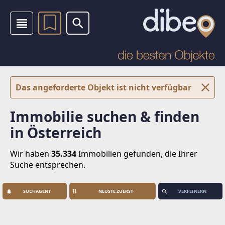
Das angeforderte Objekt ist nicht verfügbar
Immobilie suchen & finden
in Österreich
Wir haben
35.334
Immobilien
gefunden, die Ihrer
Suche entsprechen.
SUCHAGENT
VERFEINERN