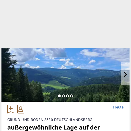
Heute
GRUND UND BODEN 8530 DEUTSCHLANDSBERG
außergewöhnliche Lage auf der