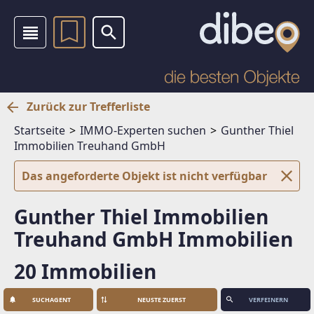
Zurück zur Trefferliste
Startseite
IMMO-Experten suchen
Gunther Thiel
Immobilien Treuhand GmbH
Das angeforderte Objekt ist nicht verfügbar
Gunther Thiel Immobilien
Treuhand GmbH Immobilien
20 Immobilien
SUCHAGENT
VERFEINERN