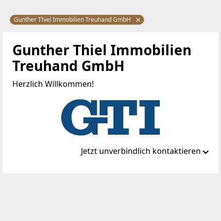
Gunther Thiel Immobilien Treuhand GmbH
Gunther Thiel Immobilien
Treuhand GmbH
Herzlich Willkommen!
Jetzt unverbindlich kontaktieren
Standort
Schloss 1/15
2435 Ebergassing