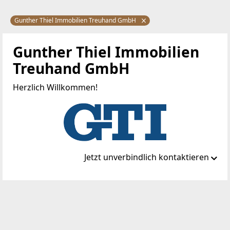
Gunther Thiel Immobilien Treuhand GmbH
Gunther Thiel Immobilien
Treuhand GmbH
Herzlich Willkommen!
Jetzt unverbindlich kontaktieren
Standort
Schloss 1/15
2435 Ebergassing