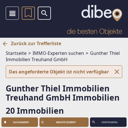
Zurück zur Trefferliste
Startseite
IMMO-Experten suchen
Gunther Thiel
Immobilien Treuhand GmbH
Das angeforderte Objekt ist nicht verfügbar
Gunther Thiel Immobilien
Treuhand GmbH Immobilien
20 Immobilien
SUCHAGENT
VERFEINERN