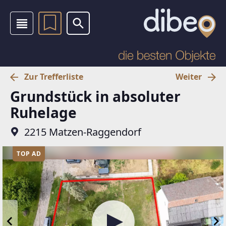
Zur Trefferliste
Weiter
Grundstück in absoluter
Ruhelage
2215 Matzen-Raggendorf
TOP AD