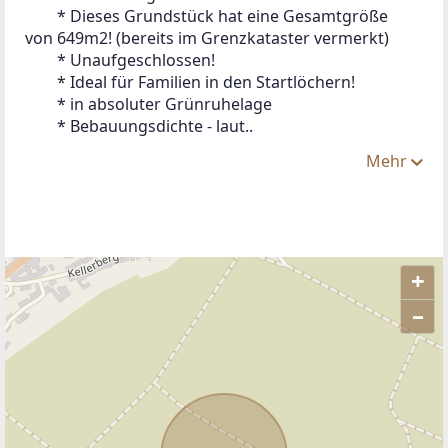
 	* Dieses Grundstück hat eine Gesamtgröße 
von 649m2! (bereits im Grenzkataster vermerkt)
 	* Unaufgeschlossen!
 	* Ideal für Familien in den Startlöchern!
 	* in absoluter Grünruhelage
 	* Bebauungsdichte - laut..
Mehr
+
–
ANBIETER KONTAKTIEREN