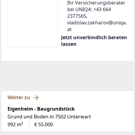
Ihr Versicherungsberater
bei UNIQA: +43 664
2377565,
vladislav.zakharov@uniqa.
at
Jetzt unverbindlich beraten
lassen
Weiter zu
Eigenheim - Baugrundstück
Grund und Boden in 7502 Unterwart
992 m²
€ 55.000