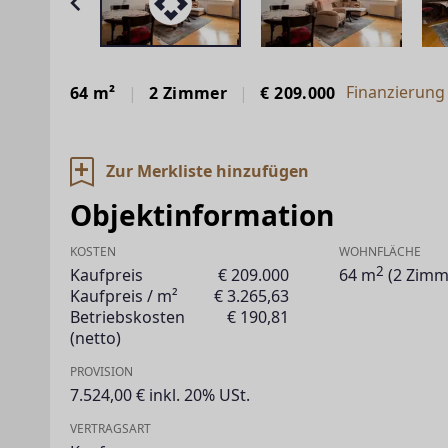
Finanzierung
64 m²
2 Zimmer
€ 209.000
Zur Merkliste hinzufügen
Objektinformation
KOSTEN
WOHNFLÄCHE
2
Kaufpreis
€ 209.000
64 m
(2 Zimm
Kaufpreis / m²
€ 3.265,63
Betriebskosten
€ 190,81
(netto)
PROVISION
7.524,00 € inkl. 20% USt.
VERTRAGSART