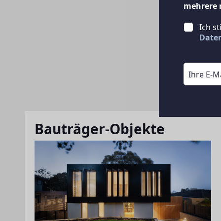
mehrere 
Ich s
Date
Bauträger-Objekte