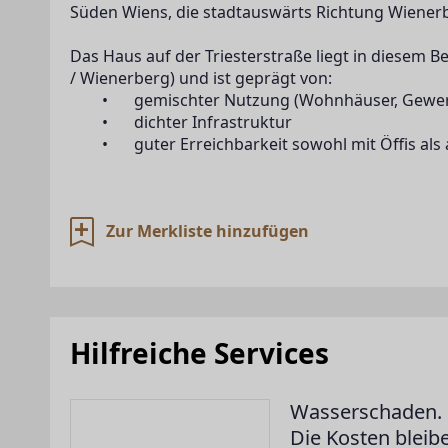
Süden Wiens, die stadtauswärts Richtung Wienerbe
Das Haus auf der Triesterstraße liegt in diesem B
/ Wienerberg) und ist geprägt von:
	•	gemischter Nutzung (Wohnhäuser, Gewe
	•	dichter Infrastruktur
	•	guter Erreichbarkeit sowohl mit Öffis al
Zur Merkliste hinzufügen
Hilfreiche Services
Wasserschaden. 
Die Kosten bleib