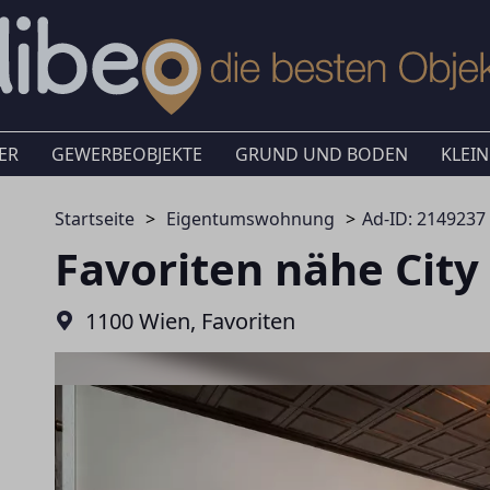
ER
GEWERBEOBJEKTE
GRUND UND BODEN
KLEIN
Startseite
Eigentumswohnung
Ad-ID: 2149237
Favoriten nähe Cit
1100 Wien, Favoriten