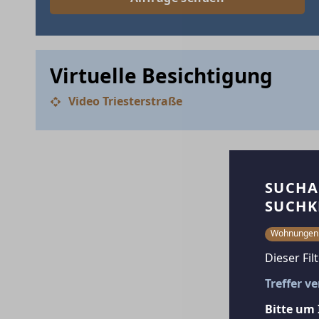
Virtuelle Besichtigung
Video Triesterstraße
SUCHA
SUCHK
Wohnunge
Dieser Fil
Treffer v
Bitte um 