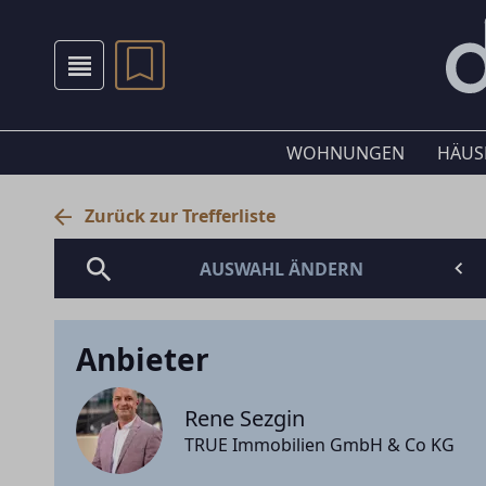
WOHNUNGEN
HÄUS
Zurück zur Trefferliste
AUSWAHL ÄNDERN
Anbieter
Rene Sezgin
TRUE Immobilien GmbH & Co KG