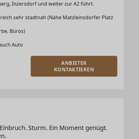
rg, Inzersdorf und weiter zur A2 führt.
ereich sehr stadtnah (Nähe Matzleinsdorfer Platz 
rbe, Büros)
s auch Auto
ANBIETER
KONTAKTIEREN
Einbruch. Sturm. Ein Moment genügt.
en.