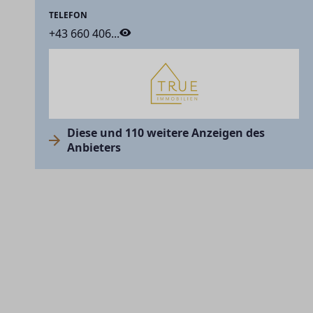
TELEFON
+43 660 406...
Diese und 110 weitere Anzeigen des
Anbieters