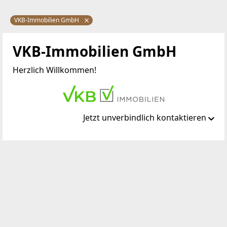
VKB-Immobilien GmbH
VKB-Immobilien GmbH
Herzlich Willkommen!
Jetzt unverbindlich kontaktieren
Standort
Rudigierstraße 5-7
4020 Linz
TELEFON
+43 (0) 732 7637 1299