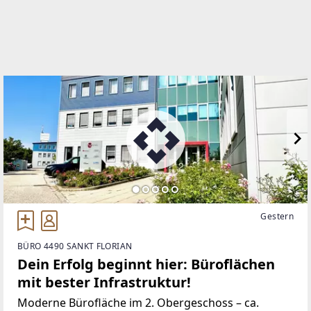
WEBSITE
http://www.vkbimmobilien.at/
EMAIL
immobilien@vkb-bank.at
Gestern
BÜRO 4490 SANKT FLORIAN
Dein Erfolg beginnt hier: Büroflächen
mit bester Infrastruktur!
Moderne Bürofläche im 2. Obergeschoss – ca.