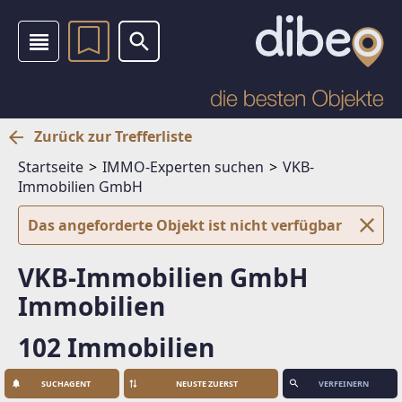
Zurück zur Trefferliste
Startseite
IMMO-Experten suchen
VKB-
Immobilien GmbH
Das angeforderte Objekt ist nicht verfügbar
VKB-Immobilien GmbH
Immobilien
102 Immobilien
SUCHAGENT
VERFEINERN