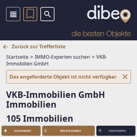
Zurück zur Trefferliste
Startseite
IMMO-Experten suchen
VKB-
Immobilien GmbH
Das angeforderte Objekt ist nicht verfügbar
VKB-Immobilien GmbH
Immobilien
105 Immobilien
SUCHAGENT
VERFEINERN