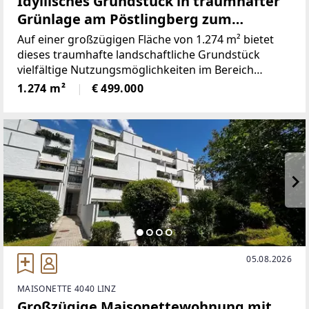
Idyllisches Grundstück in traumhafter
Grünlage am Pöstlingberg zum
Verkauf!
Auf einer großzügigen Fläche von 1.274 m² bietet
dieses traumhafte landschaftliche Grundstück
vielfältige Nutzungsmöglichkeiten im Bereich
Wohnen oder Anlageobjekte.Die Liegenschaft
1.274 m²
€ 499.000
eignet sich ideal für alle, die ihre Freizeit inmitten
der Natur
05.08.2026
MAISONETTE 4040 LINZ
Großzügige Maisonettewohnung mit