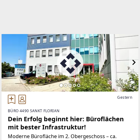
WEBSITE
http://www.vkbimmobilien.at/
EMAIL
immobilien@vkb-bank.at
Gestern
BÜRO 4490 SANKT FLORIAN
Dein Erfolg beginnt hier: Büroflächen
mit bester Infrastruktur!
Moderne Bürofläche im 2. Obergeschoss – ca.