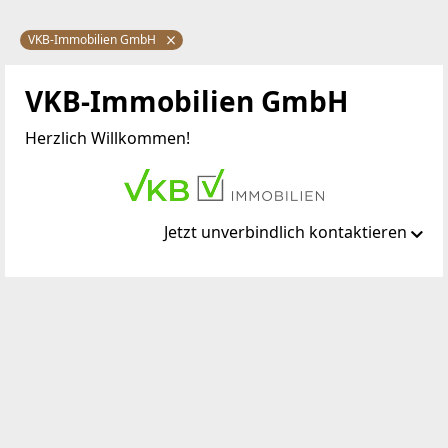
VKB-Immobilien GmbH
VKB-Immobilien GmbH
Herzlich Willkommen!
Jetzt unverbindlich kontaktieren
Standort
Rudigierstraße 5-7
4020 Linz
TELEFON
+43 (0) 732 7637 1299