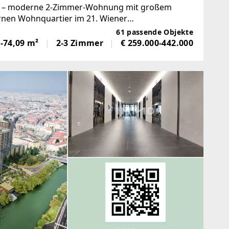
eld – moderne 2-Zimmer-Wohnung mit großem
nen Wohnquartier im 21. Wiener
ter urbaner Anbindung verbindet. Diese
61 passende Objekte
-74,09 m²
2-3 Zimmer
€ 259.000-442.000