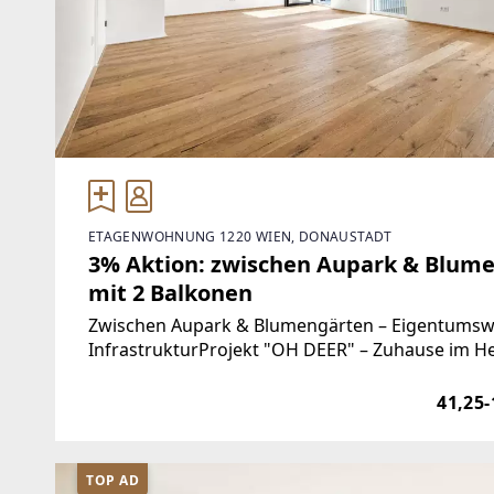
ETAGENWOHNUNG 1220 WIEN, DONAUSTADT
3% Aktion: zwischen Aupark & Blum
mit 2 Balkonen
Zwischen Aupark & Blumengärten – Eigentumsw
InfrastrukturProjekt "OH DEER" – Zuhause im He
Gemeindebezirk entsteht ein Neubauprojekt, 
41,25-
TOP AD