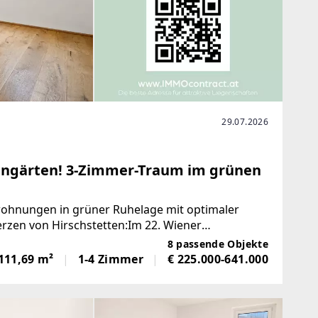
29.07.2026
engärten! 3-Zimmer-Traum im grünen
ohnungen in grüner Ruhelage mit optimaler
rzen von Hirschstetten:Im 22. Wiener
das modernes Wohnen mit
8 passende Objekte
111,69 m²
1-4 Zimmer
€ 225.000-641.000