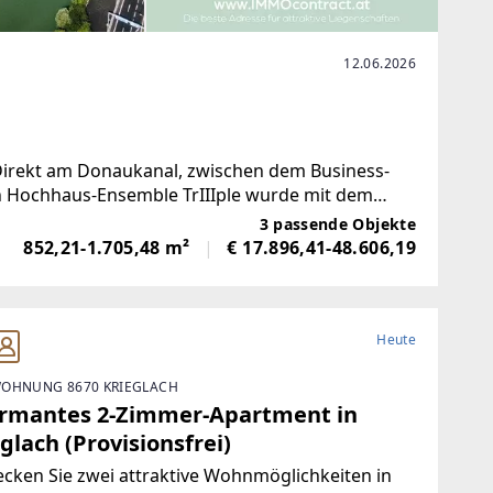
12.06.2026
Direkt am Donaukanal, zwischen dem Business-
 Hochhaus-Ensemble TrIIIple wurde mit dem
erst attraktiven Standort
3 passende Objekte
852,21-1.705,48 m²
€ 17.896,41-48.606,19
Heute
OHNUNG 8670 KRIEGLACH
rmantes 2-Zimmer-Apartment in
glach (Provisionsfrei)
cken Sie zwei attraktive Wohnmöglichkeiten in