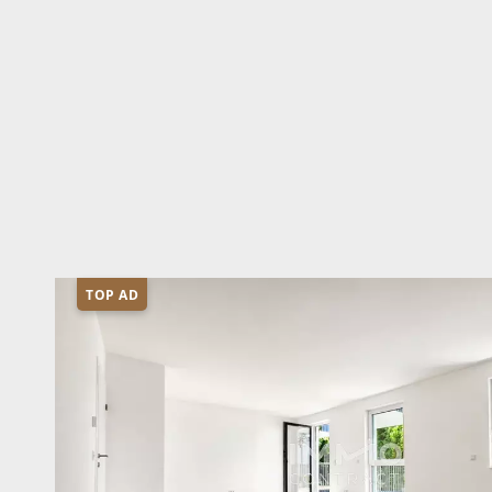
TOP AD