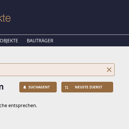
OBJEKTE
BAUTRÄGER
n
SUCHAGENT
NEUSTE ZUERST
uche entsprechen.