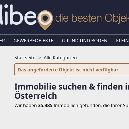
ER
GEWERBEOBJEKTE
GRUND UND BODEN
KLEIN
Startseite
Alle Kategorien
Das angeforderte Objekt ist nicht verfügbar
Immobilie suchen & finden i
Österreich
Wir haben
35.385
Immobilien
gefunden, die Ihrer S