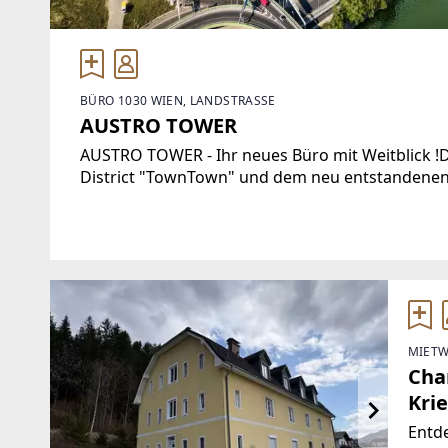
BÜRO 1030 WIEN, LANDSTRASSE
AUSTRO TOWER
AUSTRO TOWER - Ihr neues Büro mit Weitblick !
District "TownTown" und dem neu entstandenen
AUSTRO TOWER ein neues Landmark an einem äuß
MIETW
Cha
Krie
Entde