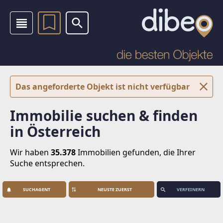
Das angeforderte Objekt ist nicht verfügbar
Immobilie suchen & finden
in Österreich
Wir haben
35.378
Immobilien
gefunden, die Ihrer
Suche entsprechen.
SUCHAGENT
VERFEINERN