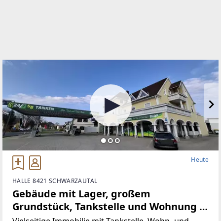
Heute
HALLE 8421 SCHWARZAUTAL
Gebäude mit Lager, großem
Grundstück, Tankstelle und Wohnung in
bester Lage (Provisionsfrei)