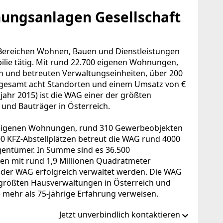
ngsanlagen Gesellschaft
 Bereichen Wohnen, Bauen und Dienstleistungen
lie tätig. Mit rund 22.700 eigenen Wohnungen,
n und betreuten Verwaltungseinheiten, über 200
sgesamt acht Standorten und einem Umsatz von €
jahr 2015) ist die WAG einer der größten
 und Bauträger in Österreich.
eigenen Wohnungen, rund 310 Gewerbeobjekten
00 KFZ-Abstellplätzen betreut die WAG rund 4000
igentümer. In Summe sind es 36.500
en mit rund 1,9 Millionen Quadratmeter
n der WAG erfolgreich verwaltet werden. Die WAG
 größten Hausverwaltungen in Österreich und
 mehr als 75-jährige Erfahrung verweisen.
Jetzt unverbindlich kontaktieren