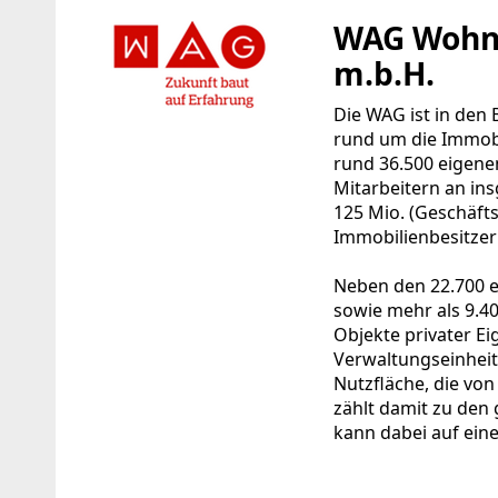
WAG Wohnu
m.b.H.
Die WAG ist in den
rund um die Immobi
rund 36.500 eigene
Mitarbeitern an in
125 Mio. (Geschäfts
Immobilienbesitzer
Neben den 22.700 
sowie mehr als 9.4
Objekte privater E
Verwaltungseinheit
Nutzfläche, die vo
zählt damit zu den
kann dabei auf eine