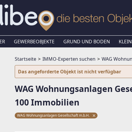
ER
GEWERBEOBJEKTE
GRUND UND BODEN
KLEIN
Startseite
IMMO-Experten suchen
WAG Wohnungs
Das angeforderte Objekt ist nicht verfügbar
WAG Wohnungsanlagen Gesel
100 Immobilien
WAG Wohnungsanlagen Gesellschaft m.b.H.