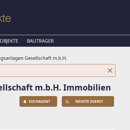
OBJEKTE
BAUTRÄGER
anlagen Gesellschaft m.b.H.
lschaft m.b.H. Immobilien
SUCHAGENT
NEUSTE ZUERST