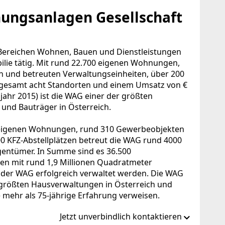
ngsanlagen Gesellschaft
 Bereichen Wohnen, Bauen und Dienstleistungen
lie tätig. Mit rund 22.700 eigenen Wohnungen,
n und betreuten Verwaltungseinheiten, über 200
sgesamt acht Standorten und einem Umsatz von €
jahr 2015) ist die WAG einer der größten
 und Bauträger in Österreich.
eigenen Wohnungen, rund 310 Gewerbeobjekten
00 KFZ-Abstellplätzen betreut die WAG rund 4000
igentümer. In Summe sind es 36.500
en mit rund 1,9 Millionen Quadratmeter
n der WAG erfolgreich verwaltet werden. Die WAG
 größten Hausverwaltungen in Österreich und
 mehr als 75-jährige Erfahrung verweisen.
Jetzt unverbindlich kontaktieren