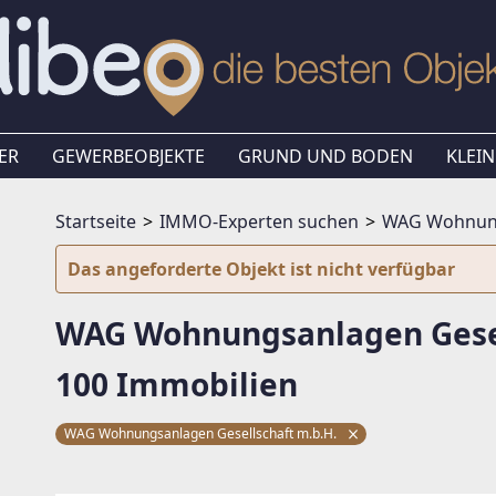
ER
GEWERBEOBJEKTE
GRUND UND BODEN
KLEIN
Startseite
IMMO-Experten suchen
WAG Wohnungs
Das angeforderte Objekt ist nicht verfügbar
WAG Wohnungsanlagen Gesel
100 Immobilien
WAG Wohnungsanlagen Gesellschaft m.b.H.