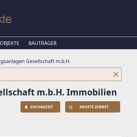
OBJEKTE
BAUTRÄGER
anlagen Gesellschaft m.b.H.
lschaft m.b.H. Immobilien
SUCHAGENT
NEUSTE ZUERST