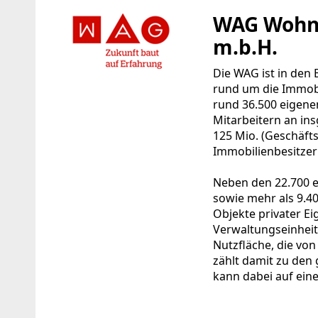
WAG Wohnu
m.b.H.
Die WAG ist in den
rund um die Immobi
rund 36.500 eigene
Mitarbeitern an in
125 Mio. (Geschäfts
Immobilienbesitzer
Neben den 22.700 
sowie mehr als 9.4
Objekte privater E
Verwaltungseinheit
Nutzfläche, die vo
zählt damit zu den
kann dabei auf eine