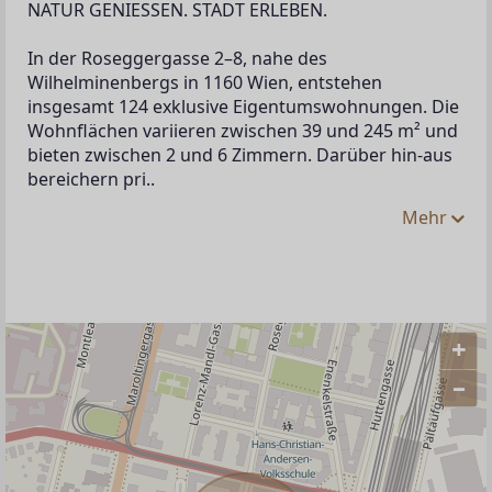
NATUR GENIESSEN. STADT ERLEBEN. 
In der Roseggergasse 2–8, nahe des 
Wilhelminenbergs in 1160 Wien, entstehen 
insgesamt 124 exklusive Eigentumswohnungen. Die 
Wohnflächen variieren zwischen 39 und 245 m² und 
bieten zwischen 2 und 6 Zimmern. Darüber hin-aus 
bereichern pri..
Mehr
+
–
ANBIETER KONTAKTIEREN