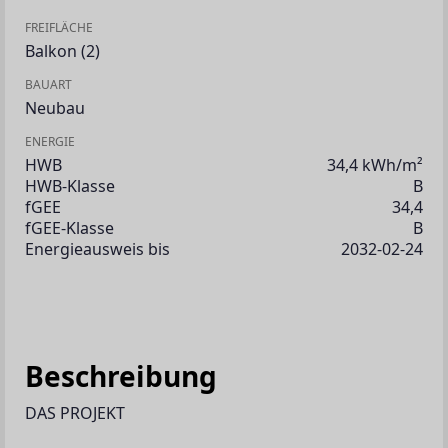
FREIFLÄCHE
Balkon
(2)
BAUART
Neubau
ENERGIE
HWB
34,4 kWh/m²
HWB-Klasse
B
fGEE
34,4
fGEE-Klasse
B
Energieausweis bis
2032-02-24
Beschreibung
DAS PROJEKT