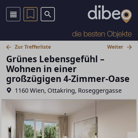
Zur Trefferliste
Weiter
Grünes Lebensgefühl –
Wohnen in einer
großzügigen 4-Zimmer-Oase
1160 Wien, Ottakring, Roseggergasse