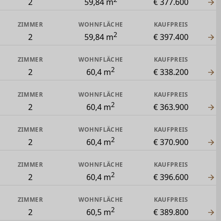
2
59,84 m
€ 377.600
ZIMMER
WOHNFLÄCHE
KAUFPREIS
2
2
59,84 m
€ 397.400
ZIMMER
WOHNFLÄCHE
KAUFPREIS
2
2
60,4 m
€ 338.200
ZIMMER
WOHNFLÄCHE
KAUFPREIS
2
2
60,4 m
€ 363.900
ZIMMER
WOHNFLÄCHE
KAUFPREIS
2
2
60,4 m
€ 370.900
ZIMMER
WOHNFLÄCHE
KAUFPREIS
2
2
60,4 m
€ 396.600
ZIMMER
WOHNFLÄCHE
KAUFPREIS
2
2
60,5 m
€ 389.800