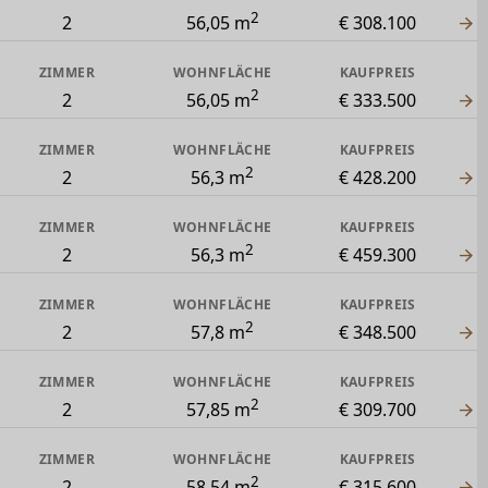
2
2
56,05 m
€ 308.100
ZIMMER
WOHNFLÄCHE
KAUFPREIS
2
2
56,05 m
€ 333.500
ZIMMER
WOHNFLÄCHE
KAUFPREIS
2
2
56,3 m
€ 428.200
ZIMMER
WOHNFLÄCHE
KAUFPREIS
2
2
56,3 m
€ 459.300
ZIMMER
WOHNFLÄCHE
KAUFPREIS
2
2
57,8 m
€ 348.500
ZIMMER
WOHNFLÄCHE
KAUFPREIS
2
2
57,85 m
€ 309.700
ZIMMER
WOHNFLÄCHE
KAUFPREIS
2
2
58,54 m
€ 315.600