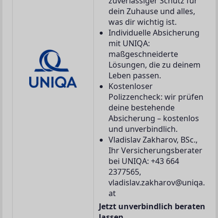
zuverlässiger Schutz für
dein Zuhause und alles,
was dir wichtig ist.
Individuelle Absicherung
mit UNIQA:
maßgeschneiderte
Lösungen, die zu deinem
Leben passen.
Kostenloser
Polizzencheck: wir prüfen
deine bestehende
Absicherung – kostenlos
und unverbindlich.
Vladislav Zakharov, BSc.,
Ihr Versicherungsberater
bei UNIQA: +43 664
2377565,
vladislav.zakharov@uniqa.
at
Jetzt unverbindlich beraten
lassen