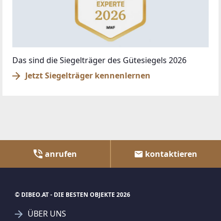
Das sind die Siegelträger des Gütesiegels 2026
Jetzt Siegelträger kennenlernen
anrufen
kontaktieren
© DIBEO.AT - DIE BESTEN OBJEKTE 2026
ÜBER UNS