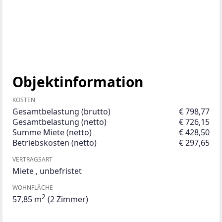
Objektinformation
KOSTEN
Gesamtbelastung (brutto)
€ 798,77
Gesamtbelastung (netto)
€ 726,15
Summe Miete (netto)
€ 428,50
Betriebskosten (netto)
€ 297,65
VERTRAGSART
Miete
,
unbefristet
WOHNFLÄCHE
2
57,85 m
(2 Zimmer)