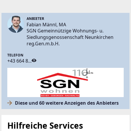
ANBIETER
Fabian Männl, MA
SGN Gemeinnützige Wohnungs- u.
Siedlungsgenossenschaft Neunkirchen
reg.Gen.m.b.H.
TELEFON
+43 664 8...
Diese und 60 weitere Anzeigen des Anbieters
Hilfreiche Services