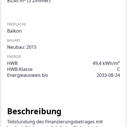
80,45 m
(3 Zimmer)
FREIFLÄCHE
Balkon
BAUART
Neubau: 2015
ENERGIE
HWB
49,4 kWh/m²
HWB-Klasse
C
Energieausweis bis
2033-08-24
Beschreibung
Teilstundung des Finanzierungsbetrages mit 