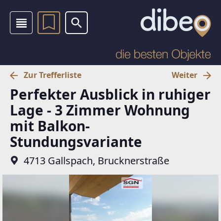
Zur Trefferliste
Weiter
Perfekter Ausblick in ruhiger
Lage - 3 Zimmer Wohnung
mit Balkon-
Stundungsvariante
4713 Gallspach, Brucknerstraße