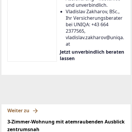
und unverbindlich.
Vladislav Zakharov, BSc.,
Ihr Versicherungsberater
bei UNIQA: +43 664
2377565,
vladislav.zakharov@uniqa.
at
Jetzt unverbindlich beraten
lassen
Weiter zu
3-Zimmer-Wohnung mit atemraubenden Ausblick
zentrumsnah