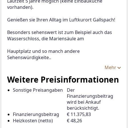
Laufzeit 5 Jahre möglich (keine Einbauküche 
vorhanden).
Genießen sie Ihren Alltag im Luftkurort Gallspach!
Besonders sehenswert ist zum Beispiel auch das 
Wasserschloss, die Mariensäule am
Hauptplatz und so manch andere 
Sehenswürdigkeite..
Mehr
Weitere Preisinformationen
Sonstige Preisangaben
Der
Finanzierungsbeitrag
wird bei Ankauf
berücksichtigt.
Finanzierungsbeitrag
€ 11.375,83
Heizkosten (netto)
€ 48,26