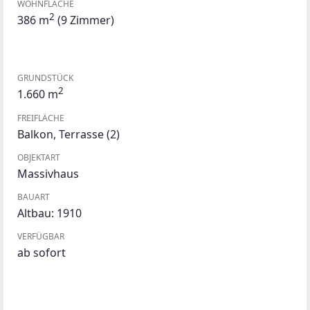
WOHNFLÄCHE
2
386 m
(9 Zimmer)
GRUNDSTÜCK
2
1.660 m
FREIFLÄCHE
Balkon
,
Terrasse
(2)
OBJEKTART
Massivhaus
BAUART
Altbau: 1910
VERFÜGBAR
ab sofort