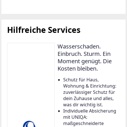
Hilfreiche Services
Wasserschaden.
Einbruch. Sturm. Ein
Moment genügt. Die
Kosten bleiben.
Schutz für Haus,
Wohnung & Einrichtung:
zuverlässiger Schutz für
dein Zuhause und alles,
was dir wichtig ist.
Individuelle Absicherung
mit UNIQA:
maßgeschneiderte