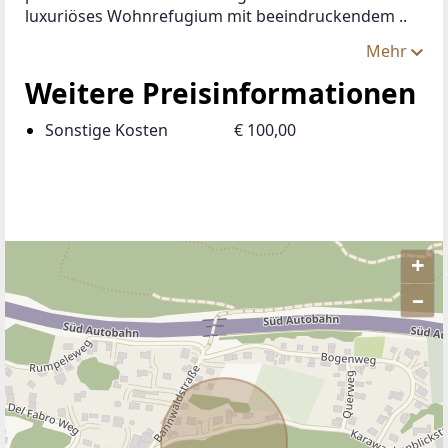
luxuriöses Wohnrefugium mit beeindruckendem ..
Mehr
Weitere Preisinformationen
Sonstige Kosten
€ 100,00
+
–
ANBIETER KONTAKTIEREN