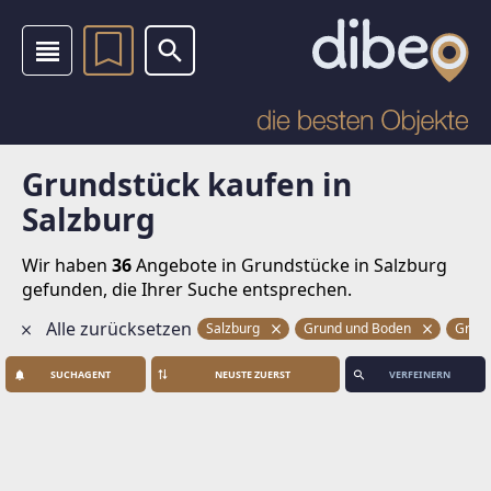
Grundstück kaufen in
Salzburg
Wir haben
36
Angebote in Grundstücke
in Salzburg
gefunden, die Ihrer Suche entsprechen.
Alle zurücksetzen
Salzburg
Grund und Boden
Grun
SUCHAGENT
VERFEINERN