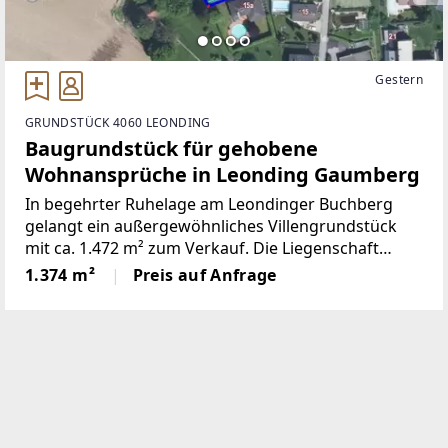
Gestern
GRUNDSTÜCK 4060 LEONDING
Baugrundstück für gehobene
Wohnansprüche in Leonding Gaumberg
In begehrter Ruhelage am Leondinger Buchberg
gelangt ein außergewöhnliches Villengrundstück
mit ca. 1.472 m² zum Verkauf. Die Liegenschaft
vereint Privatsphäre, naturnahes Wohnen und eine
1.374 m²
Preis auf Anfrage
hochwertige Wohnlage in unmittelbarer Nähe zu
Linz.Gemeinsame