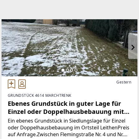
Gestern
GRUNDSTÜCK 4614 MARCHTRENK
Ebenes Grundstück in guter Lage für
Einzel oder Doppelhausbebauung mit
Wohnbauwidmung
Ein ebenes Grundstück in Siedlungslage für Einzel
oder Doppelhausbebauung im Ortsteil LeithenPreis
auf Anfrage.Zwischen Flemingstraße Nr. 4 und Nr.