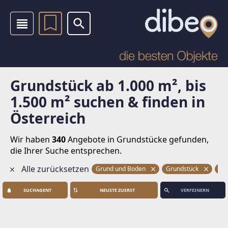
Grundstück ab 1.000 m², bis
1.500 m² suchen & finden in
Österreich
Wir haben
340
Angebote in Grundstücke
gefunden,
die Ihrer Suche entsprechen.
Alle zurücksetzen
Grund und Boden
Grundstück
Gr
SUCHAGENT
VERFEINERN