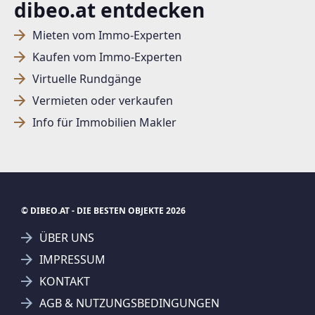
dibeo.at entdecken
Mieten vom Immo-Experten
Kaufen vom Immo-Experten
Virtuelle Rundgänge
Vermieten oder verkaufen
Info für Immobilien Makler
© DIBEO.AT - DIE BESTEN OBJEKTE 2026
ÜBER UNS
IMPRESSUM
KONTAKT
SUCHAGENT ANLEGEN FÜR DIE
AGB & NUTZUNGSBEDINGUNGEN
AKTUELLEN SUCHKRITERIEN