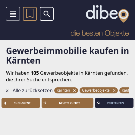
Gewerbeimmobilie kaufen in
Kärnten
Wir haben
105
Gewerbeobjekte
in Kärnten gefunden,
die Ihrer Suche entsprechen.
Alle zurücksetzen
Kärnten
Gewerbeobjekte
Kauf
SUCHAGENT
VERFEINERN