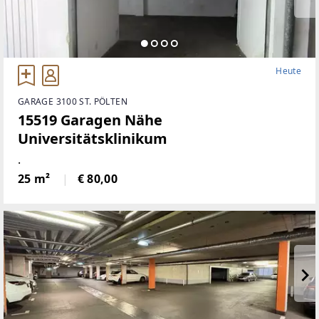
Heute
GARAGE 3100 ST. PÖLTEN
15519 Garagen Nähe
Universitätsklinikum
.
25 m²
€ 80,00