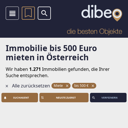
Immobilie bis 500 Euro
mieten in Österreich
Wir haben
1.271
Immobilien
gefunden, die Ihrer
Suche entsprechen.
Alle zurücksetzen
Miete
bis
500
€
SUCHAGENT
VERFEINERN