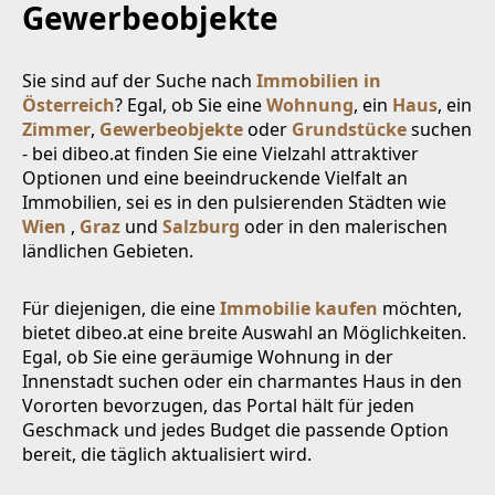
Gewerbeobjekte
Sie sind auf der Suche nach
Immobilien in
Österreich
? Egal, ob Sie eine
Wohnung
, ein
Haus
, ein
Zimmer
,
Gewerbeobjekte
oder
Grundstücke
suchen
- bei dibeo.at finden Sie eine Vielzahl attraktiver
Optionen und eine beeindruckende Vielfalt an
Immobilien, sei es in den pulsierenden Städten wie
Wien
,
Graz
und
Salzburg
oder in den malerischen
ländlichen Gebieten.
Für diejenigen, die eine
Immobilie kaufen
möchten,
bietet dibeo.at eine breite Auswahl an Möglichkeiten.
Egal, ob Sie eine geräumige Wohnung in der
Innenstadt suchen oder ein charmantes Haus in den
Vororten bevorzugen, das Portal hält für jeden
Geschmack und jedes Budget die passende Option
bereit, die täglich aktualisiert wird.