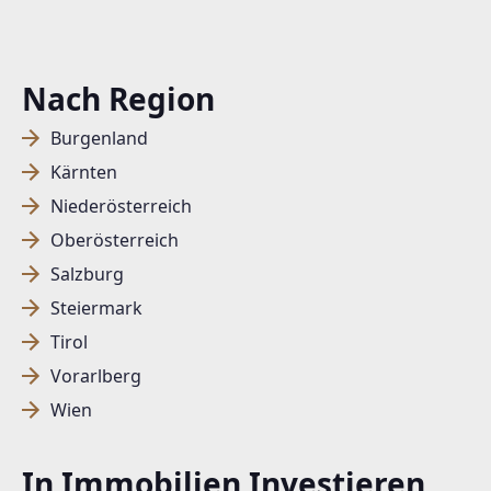
EMAIL
office@austriareal.com
Nach Region
Burgenland
Kärnten
Niederösterreich
Oberösterreich
Salzburg
Steiermark
Tirol
Vorarlberg
Wien
In Immobilien Investieren