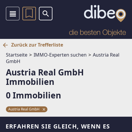
Zurück zur Trefferliste
Startseite
IMMO-Experten suchen
Austria Real
GmbH
Austria Real GmbH
Immobilien
0 Immobilien
Austria Real GmbH
ERFAHREN SIE GLEICH, WENN ES