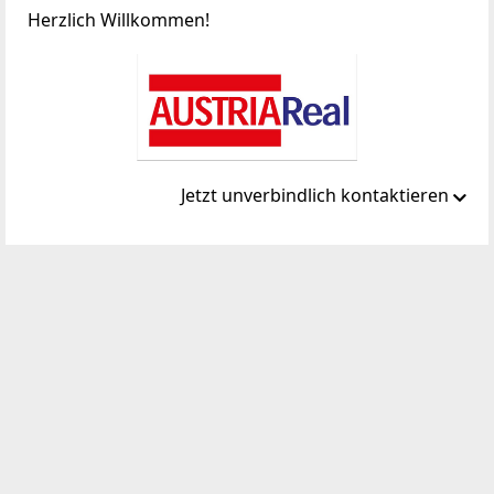
Herzlich Willkommen!
Jetzt unverbindlich kontaktieren
Standort
Jasomirgottstrasse 6/Xb
1010 Wien, Innere Stadt
TELEFON
01/2632555
WEBSITE
http://www.austriareal.com