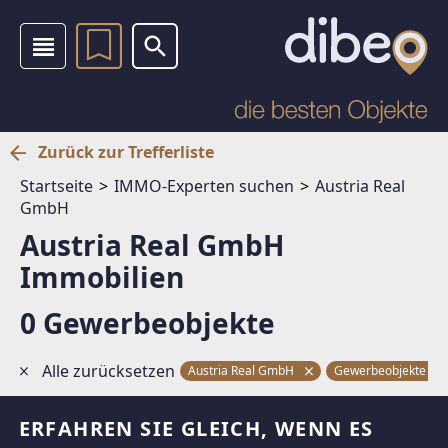
Zurück zur Trefferliste
Startseite
IMMO-Experten suchen
Austria Real
GmbH
Austria Real GmbH
Immobilien
0 Gewerbeobjekte
Alle zurücksetzen
Austria Real GmbH
Gewerbeobjekte
ERFAHREN SIE GLEICH, WENN ES