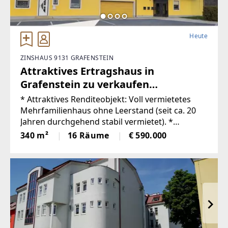
Heute
ZINSHAUS 9131 GRAFENSTEIN
Attraktives Ertragshaus in
Grafenstein zu verkaufen
(Provisionsfrei)
* Attraktives Renditeobjekt: Voll vermietetes
Mehrfamilienhaus ohne Leerstand (seit ca. 20
Jahren durchgehend stabil vermietet). *
Zukunftssichere Technik: Beheizung modern
340 m²
16 Räume
€ 590.000
über Fernwärme und brandneuer
Glasfaseranschluss