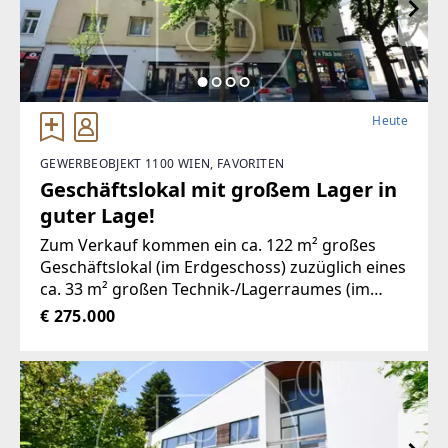
Heute
GEWERBEOBJEKT 1100 WIEN, FAVORITEN
Geschäftslokal mit großem Lager in
guter Lage!
Zum Verkauf kommen ein ca. 122 m² großes
Geschäftslokal (im Erdgeschoss) zuzüglich eines
ca. 33 m² großen Technik-/Lagerraumes (im
Kellergeschoss) in mittlerer Frequenzlage
€ 275.000