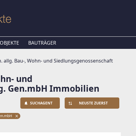
OBJEKTE
BAUTRÄGER
 allg. Bau-, Wohn- und Siedlungsgenossenschaft
ohn- und
eg. Gen.mbH Immobilien
SUCHAGENT
NEUSTE ZUERST
 Gen.mbH