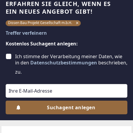
ERFAHREN SIE GLEICH, WENN ES
EIN NEUES ANGEBOT GIBT!
Dissen Bau Projekt Gesellschaft m.b.H.
Treffer verfeinern
Kostenlos Suchagent anlegen:
Ich stimme der Verarbeitung meiner Daten, wie
in den
Datenschutzbestimmungen
beschrieben,
zu.
Suchagent anlegen