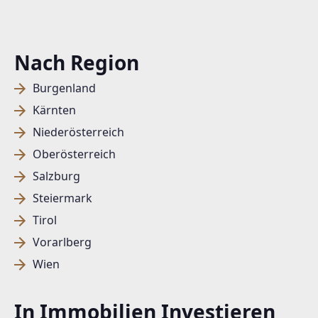
EMAIL
office@dissen.at
Nach Region
Burgenland
Kärnten
Niederösterreich
Oberösterreich
Salzburg
Steiermark
Tirol
Vorarlberg
Wien
In Immobilien Investieren