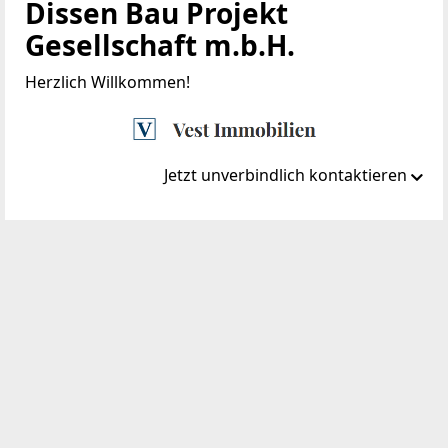
Dissen Bau Projekt
Gesellschaft m.b.H.
Herzlich Willkommen!
Jetzt unverbindlich kontaktieren
Standort
Bösendorferstraße 7
1010 Wien, Innere Stadt
TELEFON
01 505 1981-0
WEBSITE
https://www.dissen.at/