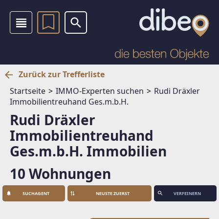
Zurück zur Trefferliste
Startseite
IMMO-Experten suchen
Rudi Dräxler
Immobilientreuhand Ges.m.b.H.
Rudi Dräxler
Immobilientreuhand
Ges.m.b.H. Immobilien
10 Wohnungen
SUCHAGENT
VERFEINERN