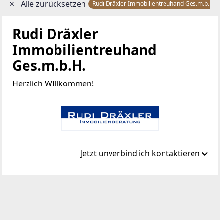
Alle zurücksetzen
Rudi Dräxler Immobilientreuhand Ges.m.b.H.
Rudi Dräxler
Immobilientreuhand
Ges.m.b.H.
Herzlich WIllkommen!
Jetzt unverbindlich kontaktieren
Standort
Albert-Schweitzer-Gasse 6
1140 Mauerbach