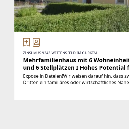
ZINSHAUS 9343 WEITENSFELD IM GURKTAL
Mehrfamilienhaus mit 6 Wohneinhei
und 6 Stellplätzen I Hohes Potential 
Expose in Dateien!Wir weisen darauf hin, dass 
Dritten ein familiäres oder wirtschaftliches Nahe
Doppelmakler tätig.Finden Sie noch mehr attrak