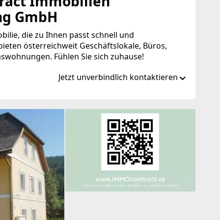
act Immobilien
ung GmbH
bilie, die zu Ihnen passt schnell und
bieten österreichweit Geschäftslokale, Büros,
swohnungen. Fühlen Sie sich zuhause!
Jetzt unverbindlich kontaktieren
ntract.at
ct.at