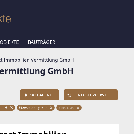
OBJEKTE
BAUTRÄGER
t Immobilien Vermittlung GmbH
Vermittlung GmbH
SUCHAGENT
NEUSTE ZUERST
 GmbH
Gewerbeobjekte
Zinshaus