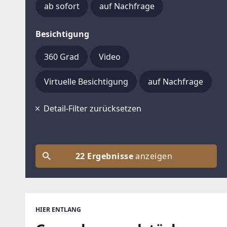
ab sofort
auf Nachfrage
Besichtigung
360 Grad
Video
Virtuelle Besichtigung
auf Nachfrage
Detail-Filter zurücksetzen
22 Ergebnisse
anzeigen
HIER ENTLANG