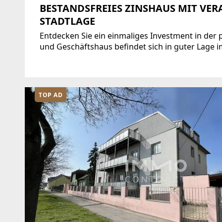
BESTANDSFREIES ZINSHAUS MIT VER
STADTLAGE
Entdecken Sie ein einmaliges Investment in der 
und Geschäftshaus befindet sich in guter Lage i
nachhaltige Rendite.Das Gebäude ist massiv ge
TOP AD