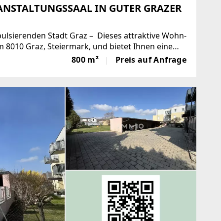
ANSTALTUNGSSAAL IN GUTER GRAZER
pulsierenden Stadt Graz – Dieses attraktive Wohn-
m 8010 Graz, Steiermark, und bietet Ihnen eine
baut
800 m²
Preis auf Anfrage