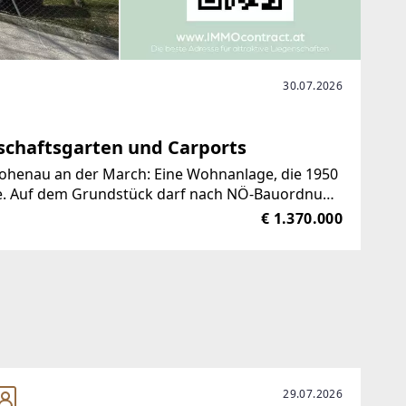
30.07.2026
chaftsgarten und Carports
 Hohenau an der March: Eine Wohnanlage, die 1950
rde. Auf dem Grundstück darf nach NÖ-Bauordnung
bemerkenswerte
€ 1.370.000
29.07.2026