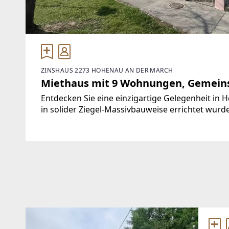
ZINSHAUS 2273 HOHENAU AN DER MARCH
Miethaus mit 9 Wohnungen, Gemeins
Entdecken Sie eine einzigartige Gelegenheit in
in solider Ziegel-Massivbauweise errichtet wu
ein weiteres Gebäude errichtet werden.Diese 