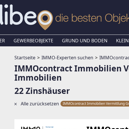
ER
GEWERBEOBJEKTE
GRUND UND BODEN
KLEIN
Startseite
IMMO-Experten suchen
IMMOcontrac
IMMOcontract Immobilien 
Immobilien
22 Zinshäuser
Alle zurücksetzen
IMMOcontract Immobilien Vermittlung