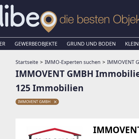
ER
GEWERBEOBJEKTE
GRUND UND BODEN
KLEIN
Startseite
IMMO-Experten suchen
IMMOVENT 
IMMOVENT GMBH Immobili
125 Immobilien
IMMOVENT GMBH
IMMOVEN