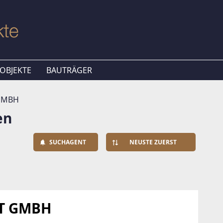
OBJEKTE
BAUTRÄGER
GMBH
en
SUCHAGENT
NEUSTE ZUERST
T GMBH