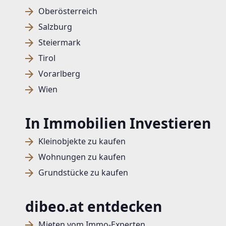
Oberösterreich
Salzburg
Steiermark
Tirol
Vorarlberg
Wien
In Immobilien Investieren
Kleinobjekte zu kaufen
Wohnungen zu kaufen
Grundstücke zu kaufen
dibeo.at entdecken
Mieten vom Immo-Experten