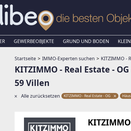
ER
GEWERBEOBJEKTE
GRUND UND BODEN
KLEIN
Startseite
IMMO-Experten suchen
KITZIMMO - R
KITZIMMO - Real Estate - O
59 Villen
Alle zurücksetzen
KITZIMMO - Real Estate - OG
Häus
KITZIMMO -