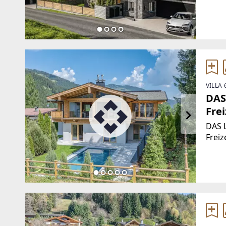
Grund
301 m
auf.D
VILLA 
DAS
Fre
DAS 
Freiz
Kirch
mit b
Bergl
Anwe