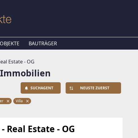
OBJEKTE
BAUTRÄGER
eal Estate - OG
G Immobilien
SUCHAGENT
NEUSTE ZUERST
er
Villa
 Real Estate - OG