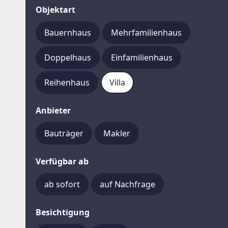
Objektart
Bauernhaus
Mehrfamilienhaus
Doppelhaus
Einfamilienhaus
Reihenhaus
Villa
Anbieter
Bauträger
Makler
Verfügbar ab
ab sofort
auf Nachfrage
Besichtigung