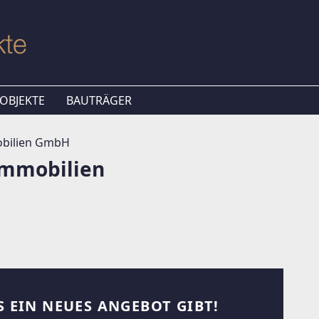
OBJEKTE
BAUTRÄGER
obilien GmbH
Immobilien
S EIN NEUES ANGEBOT GIBT!