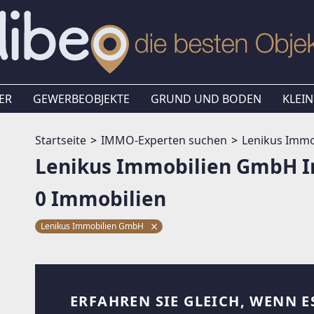
ER
GEWERBEOBJEKTE
GRUND UND BODEN
KLEIN
Startseite
IMMO-Experten suchen
Lenikus Imm
Lenikus Immobilien GmbH 
0 Immobilien
Lenikus Immobilien GmbH
ERFAHREN SIE GLEICH, WENN E