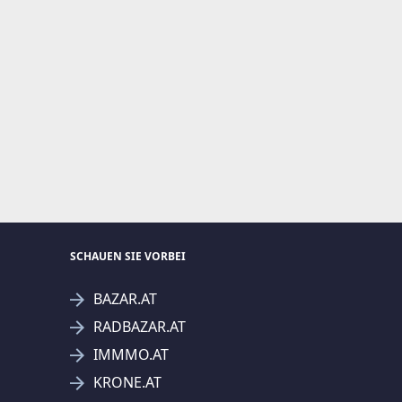
SCHAUEN SIE VORBEI
BAZAR.AT
RADBAZAR.AT
IMMMO.AT
KRONE.AT