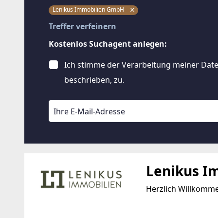
Lenikus Immobilien GmbH
Treffer verfeinern
Kostenlos Suchagent anlegen:
Ich stimme der Verarbeitung meiner Date
beschrieben, zu.
Lenikus I
Herzlich Willkomm