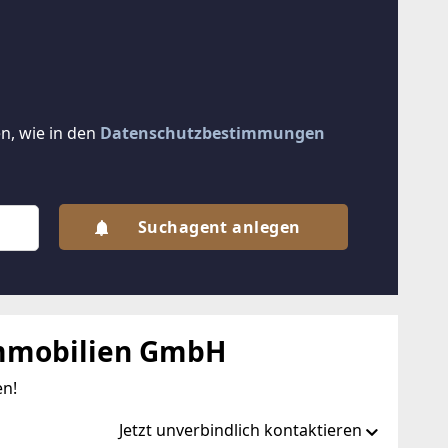
n, wie in den
Datenschutzbestimmungen
Suchagent anlegen
mmobilien GmbH
en!
Jetzt unverbindlich kontaktieren