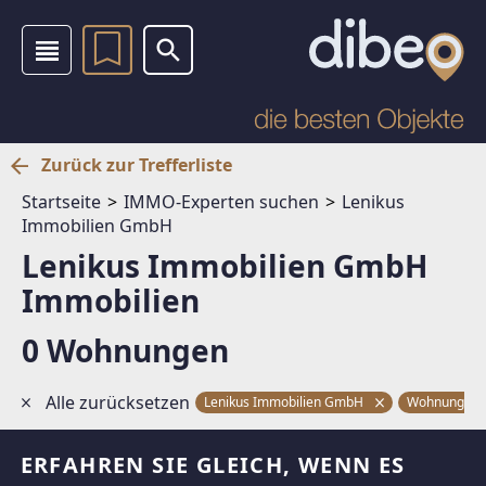
Zurück zur Trefferliste
Startseite
IMMO-Experten suchen
Lenikus
Immobilien GmbH
Lenikus Immobilien GmbH
Immobilien
0 Wohnungen
Alle zurücksetzen
Lenikus Immobilien GmbH
Wohnungen
ERFAHREN SIE GLEICH, WENN ES