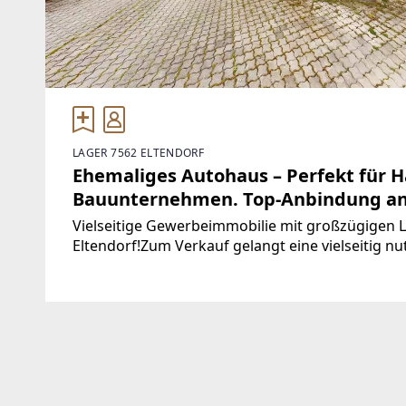
LAGER 7562 ELTENDORF
Ehemaliges Autohaus – Perfekt für H
Bauunternehmen. Top-Anbindung an
Vielseitige Gewerbeimmobilie mit großzügigen L
Eltendorf!Zum Verkauf gelangt eine vielseitig nu
als Autohaus mit Werkstattbetrieb genutzt wurd