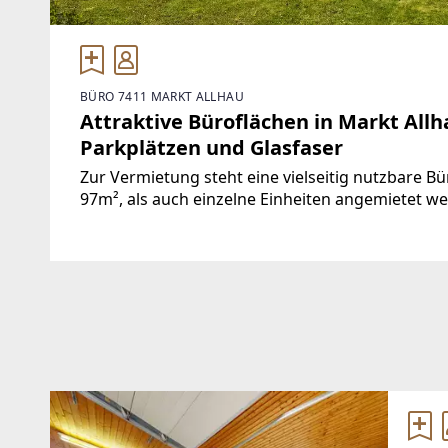
BÜRO 7411 MARKT ALLHAU
Attraktive Büroflächen in Markt Al
Parkplätzen und Glasfaser
Zur Vermietung steht eine vielseitig nutzbare B
97m², als auch einzelne Einheiten angemietet w
ideal für Unternehmen mit größerem Flächenbe