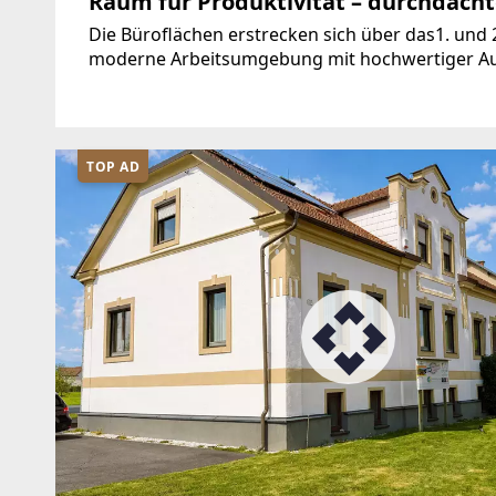
Raum für Produktivität – durchdach
Die Büroflächen erstrecken sich über das1. und
moderne Arbeitsumgebung mit hochwertiger Au
Aufenthaltsbereichen. Ein besonderes Plus:Die
Bauphase
TOP AD