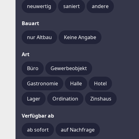
neuwertig
saniert
andere
Bauart
nur Altbau
Keine Angabe
Art
Büro
Gewerbeobjekt
Gastronomie
Halle
Hotel
Lager
Ordination
Zinshaus
Verfügbar ab
ab sofort
auf Nachfrage