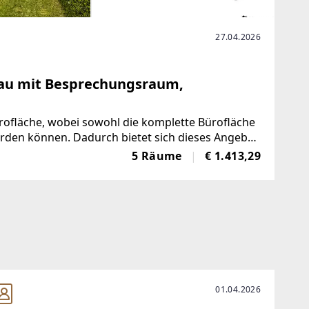
27.04.2026
lhau mit Besprechungsraum,
ürofläche, wobei sowohl die komplette Bürofläche
erden können. Dadurch bietet sich dieses Angebot
darf ebenso an wie
5 Räume
€ 1.413,29
01.04.2026