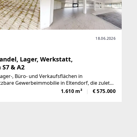
18.06.2026
andel, Lager, Werkstatt,
 S7 & A2
ager-, Büro- und Verkaufsflächen in
tzbare Gewerbeimmobilie in Eltendorf, die zuletzt
e. Die Liegenschaft
1.610 m²
€ 575.000