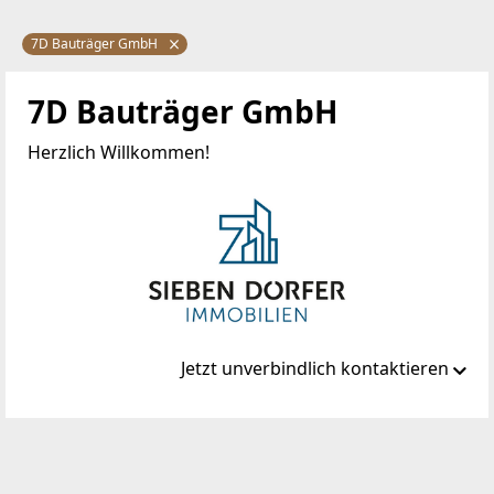
7D Bauträger GmbH
7D Bauträger GmbH
Herzlich Willkommen!
Jetzt unverbindlich kontaktieren
Standort
Marc-Aurel-Straße 4/16
1010 Wien, Innere Stadt