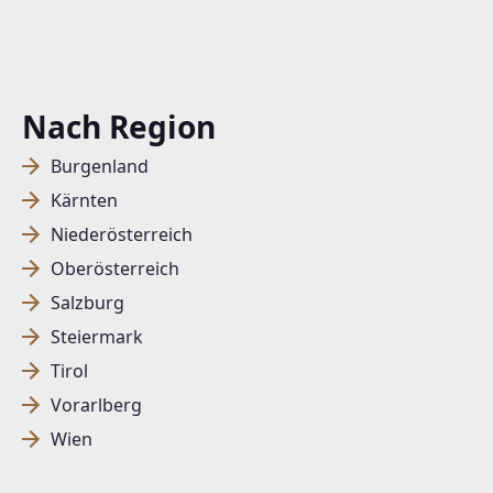
Nach Region
Burgenland
Kärnten
Niederösterreich
Oberösterreich
Salzburg
Steiermark
Tirol
Vorarlberg
Wien