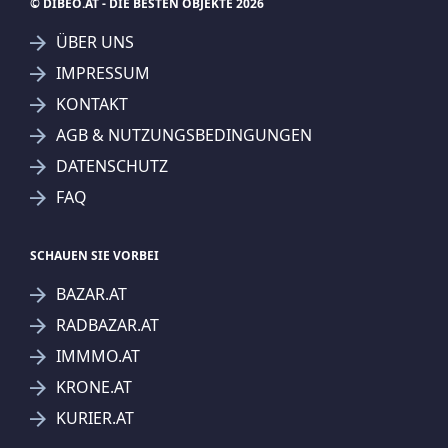
© DIBEO.AT - DIE BESTEN OBJEKTE 2026
ÜBER UNS
IMPRESSUM
KONTAKT
AGB & NUTZUNGSBEDINGUNGEN
DATENSCHUTZ
FAQ
SCHAUEN SIE VORBEI
BAZAR.AT
RADBAZAR.AT
IMMMO.AT
KRONE.AT
KURIER.AT
Jetzt Suchagent anlegen