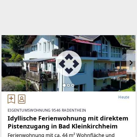
WEBSITE
https://weiretmair.at/
EMAIL
immo@weiretmair.at
Heute
EIGENTUMSWOHNUNG 9546 RADENTHEIN
Idyllische Ferienwohnung mit direktem
Pistenzugang in Bad Kleinkirchheim
Ferienwohnung mit ca. 44 m² Wohnfläche und