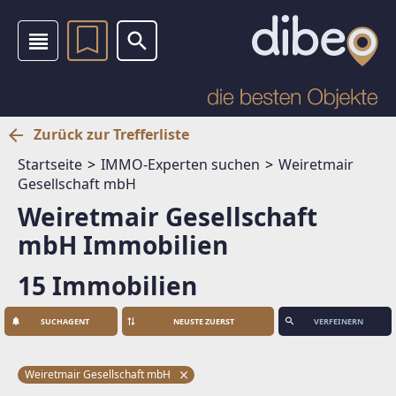
Zurück zur Trefferliste
Startseite
IMMO-Experten suchen
Weiretmair
Gesellschaft mbH
Weiretmair Gesellschaft
mbH Immobilien
15 Immobilien
SUCHAGENT
VERFEINERN
Weiretmair Gesellschaft mbH