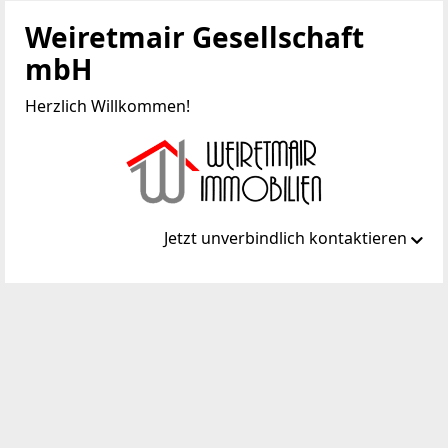
Weiretmair Gesellschaft
mbH
Herzlich Willkommen!
Jetzt unverbindlich kontaktieren
Standort
Linzerstraße 19
3100 St. Pölten
TELEFON
+43 2742 352 336