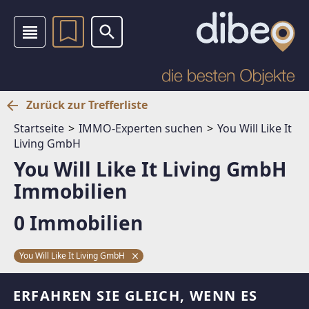
Zurück zur Trefferliste
Startseite
IMMO-Experten suchen
You Will Like It
Living GmbH
You Will Like It Living GmbH
Immobilien
0 Immobilien
You Will Like It Living GmbH
ERFAHREN SIE GLEICH, WENN ES