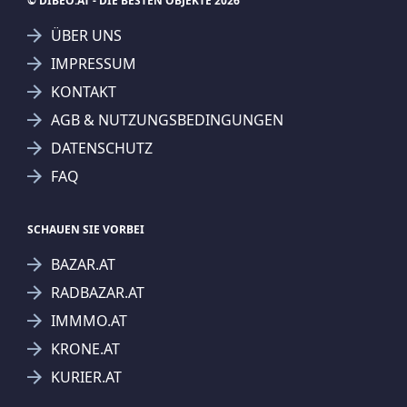
© DIBEO.AT - DIE BESTEN OBJEKTE 2026
ÜBER UNS
IMPRESSUM
KONTAKT
AGB & NUTZUNGSBEDINGUNGEN
DATENSCHUTZ
FAQ
SCHAUEN SIE VORBEI
BAZAR.AT
RADBAZAR.AT
IMMMO.AT
KRONE.AT
KURIER.AT