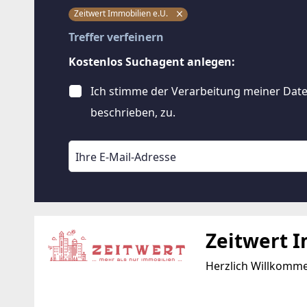
Zeitwert Immobilien e.U.
Treffer verfeinern
Kostenlos Suchagent anlegen:
Ich stimme der Verarbeitung meiner Date
beschrieben, zu.
Zeitwert I
Herzlich Willkomm