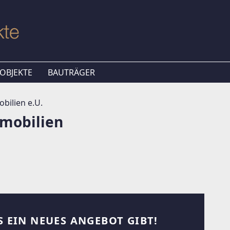
OBJEKTE
BAUTRÄGER
bilien e.U.
mmobilien
S EIN NEUES ANGEBOT GIBT!