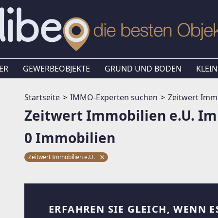
ER
GEWERBEOBJEKTE
GRUND UND BODEN
KLEIN
Startseite
IMMO-Experten suchen
Zeitwert Immo
Zeitwert Immobilien e.U. I
0 Immobilien
Zeitwert Immobilien e.U.
ERFAHREN SIE GLEICH, WENN E