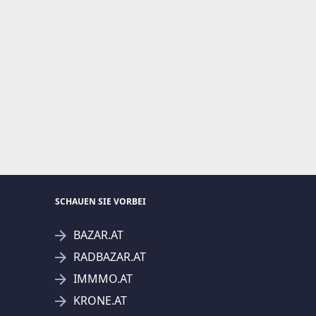
SCHAUEN SIE VORBEI
BAZAR.AT
RADBAZAR.AT
IMMMO.AT
KRONE.AT