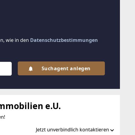
n, wie in den
Datenschutzbestimmungen
Suchagent anlegen
mmobilien e.U.
en!
Jetzt unverbindlich kontaktieren