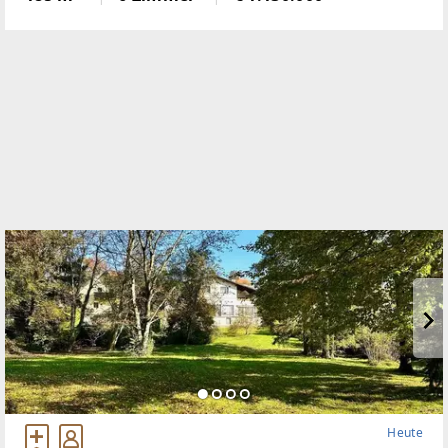
Townhouse mit rund 185 m² Wohnfläche überzeugt
durch eine klare
Heute