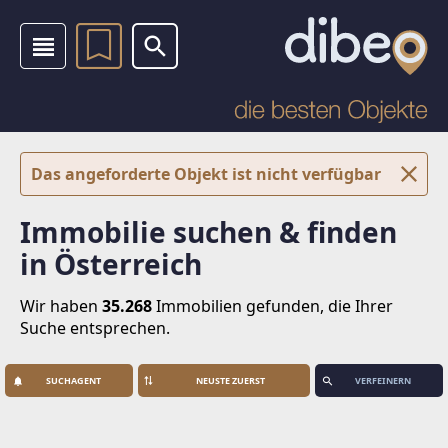
Das angeforderte Objekt ist nicht verfügbar
Immobilie suchen & finden
in Österreich
Wir haben
35.268
Immobilien
gefunden, die Ihrer
Suche entsprechen.
SUCHAGENT
VERFEINERN