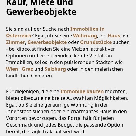
Kauf, Miete und
Gewerbeobjekte
Sie sind auf der Suche nach
Immobilien in
Österreich
? Egal, ob Sie eine
Wohnung
, ein
Haus
, ein
Zimmer
,
Gewerbeobjekte
oder
Grundstücke
suchen
- bei dibeo.at finden Sie eine Vielzahl attraktiver
Optionen und eine beeindruckende Vielfalt an
Immobilien, sei es in den pulsierenden Städten wie
Wien
,
Graz
und
Salzburg
oder in den malerischen
ländlichen Gebieten.
Für diejenigen, die eine
Immobilie kaufen
möchten,
bietet dibeo.at eine breite Auswahl an Möglichkeiten.
Egal, ob Sie eine geräumige Wohnung in der
Innenstadt suchen oder ein charmantes Haus in den
Vororten bevorzugen, das Portal hält für jeden
Geschmack und jedes Budget die passende Option
bereit, die täglich aktualisiert wird.