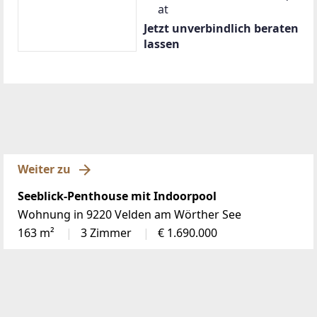
at
Jetzt unverbindlich beraten
lassen
Weiter zu
Seeblick-Penthouse mit Indoorpool
Wohnung in 9220 Velden am Wörther See
163 m²
3 Zimmer
€ 1.690.000