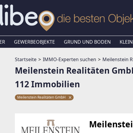
ER
GEWERBEOBJEKTE
GRUND UND BODEN
KLEIN
Startseite
IMMO-Experten suchen
Meilenstein 
Meilenstein Realitäten Gm
112 Immobilien
Meilenstein Realitäten GmbH
Meilenste