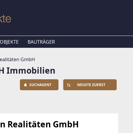
OBJEKTE
BAUTRÄGER
Realitäten GmbH
bH Immobilien
SUCHAGENT
NEUSTE ZUERST
in Realitäten GmbH