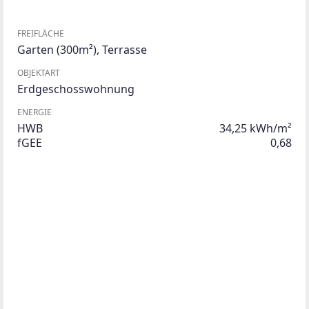
FREIFLÄCHE
Garten
(300m²)
,
Terrasse
OBJEKTART
Erdgeschosswohnung
ENERGIE
HWB
34,25 kWh/m²
fGEE
0,68