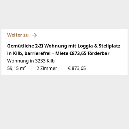
Weiter zu
Gemütliche 2-Zi Wohnung mit Loggia & Stellplatz
in Kilb, barrierefrei – Miete €873,65 förderbar
Wohnung in 3233 Kilb
59,15 m²
2 Zimmer
€ 873,65