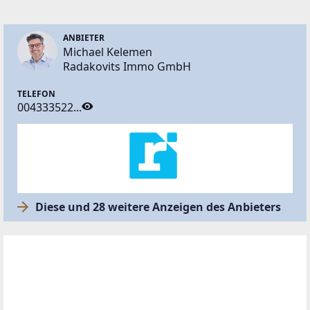
ANBIETER
Michael Kelemen
Radakovits Immo GmbH
TELEFON
004333522...
Diese und 28 weitere Anzeigen des Anbieters