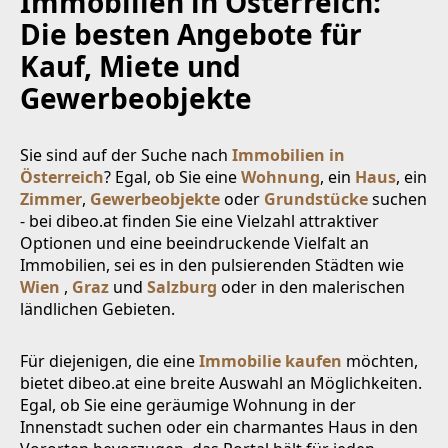
Immobilien in Österreich:
Die besten Angebote für
Kauf, Miete und
Gewerbeobjekte
Sie sind auf der Suche nach
Immobilien in
Österreich
? Egal, ob Sie eine
Wohnung
, ein
Haus
, ein
Zimmer
,
Gewerbeobjekte
oder
Grundstücke
suchen
- bei dibeo.at finden Sie eine Vielzahl attraktiver
Optionen und eine beeindruckende Vielfalt an
Immobilien, sei es in den pulsierenden Städten wie
Wien
,
Graz
und
Salzburg
oder in den malerischen
ländlichen Gebieten.
Für diejenigen, die eine
Immobilie kaufen
möchten,
bietet dibeo.at eine breite Auswahl an Möglichkeiten.
Egal, ob Sie eine geräumige Wohnung in der
Innenstadt suchen oder ein charmantes Haus in den