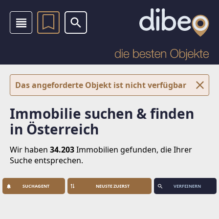
Das angeforderte Objekt ist nicht verfügbar
Immobilie suchen & finden
in Österreich
Wir haben
34.203
Immobilien
gefunden, die Ihrer
Suche entsprechen.
SUCHAGENT
VERFEINERN