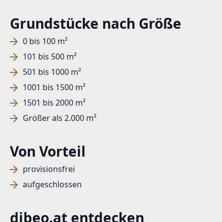
Grundstücke nach Größe
0 bis 100 m²
101 bis 500 m²
501 bis 1000 m²
1001 bis 1500 m²
1501 bis 2000 m²
Größer als 2.000 m²
Von Vorteil
provisionsfrei
aufgeschlossen
dibeo.at entdecken