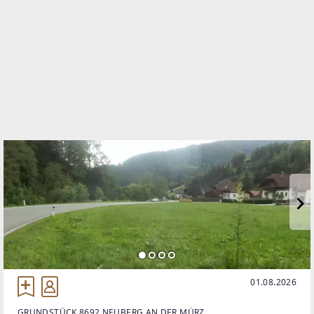
Flächenwidmungsplan als Bauland
01.08.2026
GRUNDSTÜCK 8692 NEUBERG AN DER MÜRZ