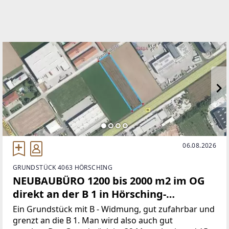
06.08.2026
GRUNDSTÜCK 4063 HÖRSCHING
NEUBAUBÜRO 1200 bis 2000 m2 im OG
direkt an der B 1 in Hörsching-
Fertigstellung Herbst 27
Ein Grundstück mit B - Widmung, gut zufahrbar und
grenzt an die B 1. Man wird also auch gut