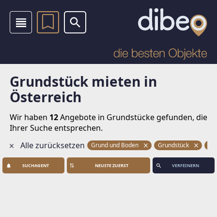
Grundstück mieten in
Österreich
Wir haben
12
Angebote in Grundstücke
gefunden, die
Ihrer Suche entsprechen.
Alle zurücksetzen
Grund und Boden
Grundstück
Mi
SUCHAGENT
VERFEINERN