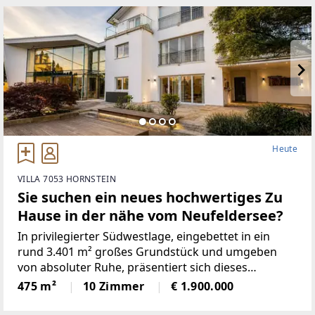
Heute
VILLA 7053 HORNSTEIN
Sie suchen ein neues hochwertiges Zu
Hause in der nähe vom Neufeldersee?
In privilegierter Südwestlage, eingebettet in ein
rund 3.401 m² großes Grundstück und umgeben
von absoluter Ruhe, präsentiert sich dieses
außergewöhnliche Anwesen als Rückzugsort für
475 m²
10 Zimmer
€ 1.900.000
höchste Wohnansprüche. Die Kombination aus
zeitloser Architektur, beeindruckender