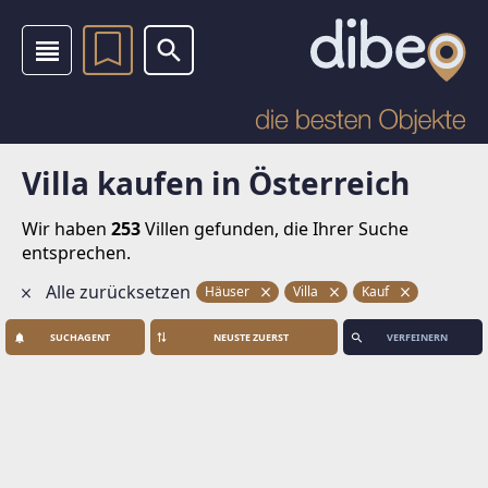
Villa kaufen in Österreich
Wir haben
253
Villen
gefunden, die Ihrer Suche
entsprechen.
Alle zurücksetzen
Häuser
Villa
Kauf
SUCHAGENT
VERFEINERN