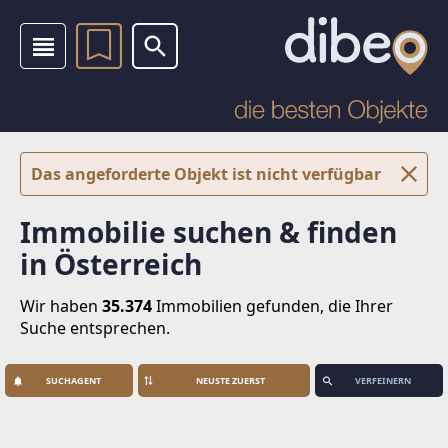
Das angeforderte Objekt ist nicht verfügbar
Immobilie suchen & finden
in Österreich
Wir haben
35.374
Immobilien
gefunden, die Ihrer
Suche entsprechen.
SUCHAGENT
VERFEINERN