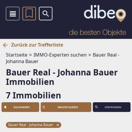
Zurück zur Trefferliste
Startseite
IMMO-Experten suchen
Bauer Real -
Johanna Bauer
Bauer Real - Johanna Bauer
Immobilien
7 Immobilien
SUCHAGENT
VERFEINERN
Bauer Real - Johanna Bauer