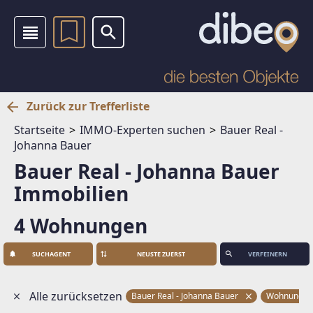
Zurück zur Trefferliste
Startseite
IMMO-Experten suchen
Bauer Real -
Johanna Bauer
Bauer Real - Johanna Bauer
Immobilien
4 Wohnungen
SUCHAGENT
VERFEINERN
Alle zurücksetzen
Bauer Real - Johanna Bauer
Wohnunge