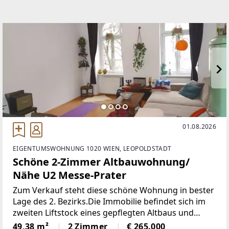
EMAIL
johanna@bauer-real.at
01.08.2026
EIGENTUMSWOHNUNG 1020 WIEN, LEOPOLDSTADT
Schöne 2-Zimmer Altbauwohnung/
Nähe U2 Messe-Prater
Zum Verkauf steht diese schöne Wohnung in bester
Lage des 2. Bezirks.Die Immobilie befindet sich im
zweiten Liftstock eines gepflegten Altbaus und
wurde 2021 umfassend saniert.Dank der
49,38 m²
2 Zimmer
€ 265.000