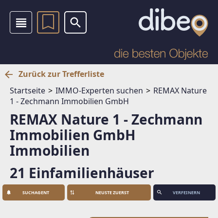
Zurück zur Trefferliste
Startseite
IMMO-Experten suchen
REMAX Nature
1 - Zechmann Immobilien GmbH
REMAX Nature 1 - Zechmann
Immobilien GmbH
Immobilien
21 Einfamilienhäuser
SUCHAGENT
VERFEINERN