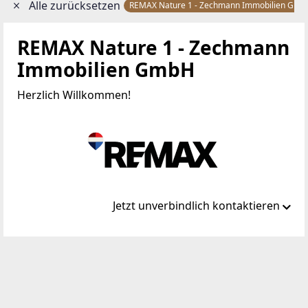
Alle zurücksetzen
REMAX Nature 1 - Zechmann Immobilien Gm
REMAX Nature 1 - Zechmann
Immobilien GmbH
Herzlich Willkommen!
Jetzt unverbindlich kontaktieren
Standort
Hauptplatz 4
8940 Liezen