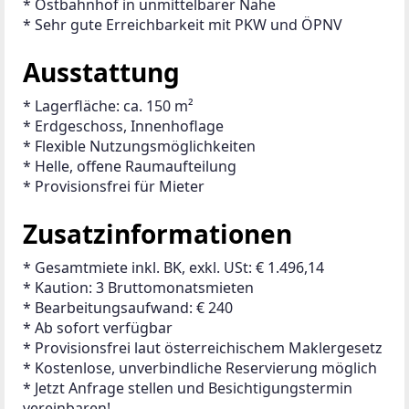
* Ostbahnhof in unmittelbarer Nähe
* Sehr gute Erreichbarkeit mit PKW und ÖPNV
Ausstattung
* Lagerfläche: ca. 150 m²
* Erdgeschoss, Innenhoflage
* Flexible Nutzungsmöglichkeiten
* Helle, offene Raumaufteilung
* Provisionsfrei für Mieter
Zusatzinformationen
* Gesamtmiete inkl. BK, exkl. USt: € 1.496,14

* Kaution: 3 Bruttomonatsmieten

* Bearbeitungsaufwand: € 240

* Ab sofort verfügbar

* Provisionsfrei laut österreichischem Maklergesetz

* Kostenlose, unverbindliche Reservierung möglich

* Jetzt Anfrage stellen und Besichtigungstermin 
vereinbaren!