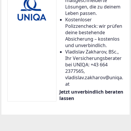
maßgeschneiderte
Lösungen, die zu deinem
Leben passen.
Kostenloser
Polizzencheck: wir prüfen
deine bestehende
Absicherung – kostenlos
und unverbindlich.
Vladislav Zakharov, BSc.,
Ihr Versicherungsberater
bei UNIQA: +43 664
2377565,
vladislav.zakharov@uniqa.
at
Jetzt unverbindlich beraten
lassen