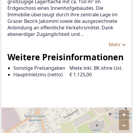
großzügige Lagerfläche mit ca. 150 m² im 
Erdgeschoss eines Innenhofgebäudes. Die 
Immobilie überzeugt durch ihre zentrale Lage im 
Grazer Bezirk Jakomini sowie die ausgezeichnete 
Anbindung an öffentliche Verkehrsmittel. Dank 
ebenerdiger Zugänglichkeit und ..
Mehr
Weitere Preisinformationen
Sonstige Preisangaben
Miete inkl. BK ohne Ust.
Hauptmietzins (netto)
€ 1.125,00
+
–
ANBIETER KONTAKTIEREN