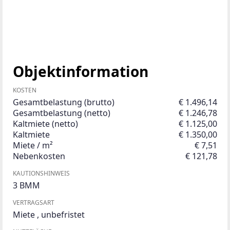
Objektinformation
KOSTEN
Gesamtbelastung (brutto)
€ 1.496,14
Gesamtbelastung (netto)
€ 1.246,78
Kaltmiete (netto)
€ 1.125,00
Kaltmiete
€ 1.350,00
Miete / m²
€ 7,51
Nebenkosten
€ 121,78
KAUTIONSHINWEIS
3 BMM
VERTRAGSART
Miete
,
unbefristet