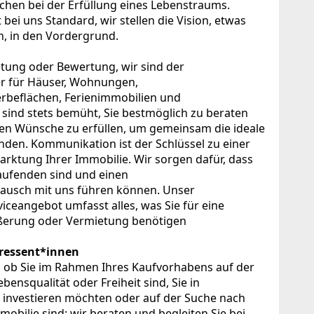
chen bei der Erfüllung eines Lebenstraums.
 bei uns Standard, wir stellen die Vision, etwas
n, in den Vordergrund.
tung oder Bewertung, wir sind der
er für Häuser, Wohnungen,
rbeflächen, Ferienimmobilien und
 sind stets bemüht, Sie bestmöglich zu beraten
llen Wünsche zu erfüllen, um gemeinsam die ideale
inden. Kommunikation ist der Schlüssel zu einer
arktung Ihrer Immobilie. Wir sorgen dafür, dass
Laufenden sind und einen
ausch mit uns führen können. Unser
iceangebot umfasst alles, was Sie für eine
ußerung oder Vermietung benötigen
ressent*innen
 ob Sie im Rahmen Ihres Kaufvorhabens auf der
ensqualität oder Freiheit sind, Sie in
e investieren möchten oder auf der Suche nach
obilie sind: wir beraten und begleiten Sie bei