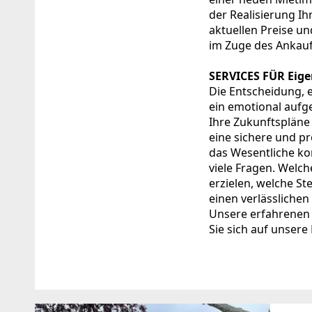
der Realisierung I
aktuellen Preise u
im Zuge des Ankauf
SERVICES FÜR Eig
Die Entscheidung, e
ein emotional aufg
Ihre Zukunftspläne 
eine sichere und pr
das Wesentliche ko
viele Fragen. Welch
erzielen, welche St
einen verlässlichen
Unsere erfahrenen 
Sie sich auf unsere 
Standort
WEBSITE