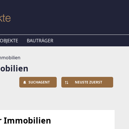
OBJEKTE
BAUTRÄGER
mmobilien
obilien
SUCHAGENT
NEUSTE ZUERST
 Immobilien